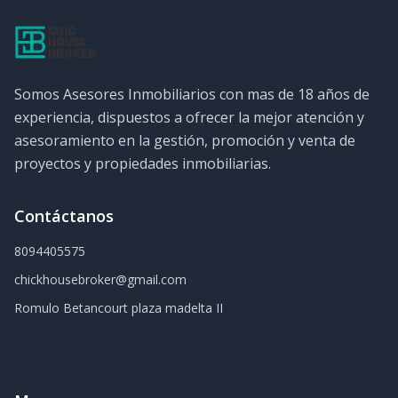
Somos Asesores Inmobiliarios con mas de 18 años de
experiencia, dispuestos a ofrecer la mejor atención y
asesoramiento en la gestión, promoción y venta de
proyectos y propiedades inmobiliarias.
Contáctanos
8094405575
chickhousebroker@gmail.com
Romulo Betancourt plaza madelta II