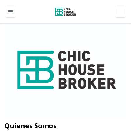
Toggle navigation menu
Toggl
Quienes Somos