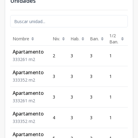
Unidades
1/2
Nombre
Niv.
Hab.
Ban.
Est.
Ban.
Apartamento
2
3
3
1
3
3
3
3
261
m2
Apartamento
3
3
3
1
3
3
3
3
352
m2
Apartamento
3
3
3
1
3
3
3
3
261
m2
Apartamento
4
3
3
1
3
3
3
3
352
m2
Apartamento