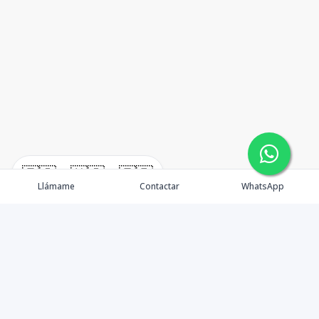
🇪🇸
🇺🇸
🇫🇷
Llámame
Contactar
WhatsApp