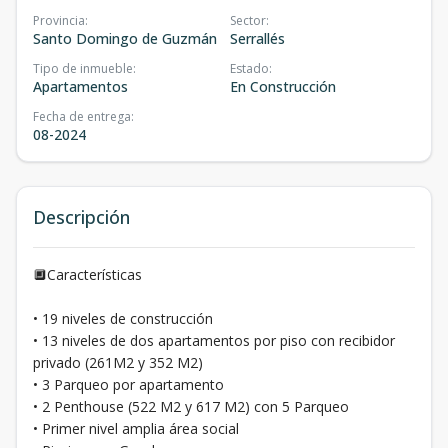
Provincia
:
Sector
:
Santo Domingo de Guzmán
Serrallés
Tipo de inmueble
:
Estado
:
Apartamentos
En Construcción
Fecha de entrega
:
08-2024
Descripción
🔲Características
• 19 niveles de construcción
• 13 niveles de dos apartamentos por piso con recibidor
privado (261M2 y 352 M2)
• 3 Parqueo por apartamento
• 2 Penthouse (522 M2 y 617 M2) con 5 Parqueo
• Primer nivel amplia área social