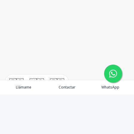
🇪🇸
🇺🇸
🇫🇷
Llámame
Contactar
WhatsApp