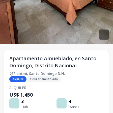
Apartamento Amueblado, en Santo
Domingo, Distrito Nacional
Piantini
,
Santo Domingo D.N.
Alquiler
Alquiler amueblado
ALQUILER
US$ 1,450
3
4
Hab.
Baños