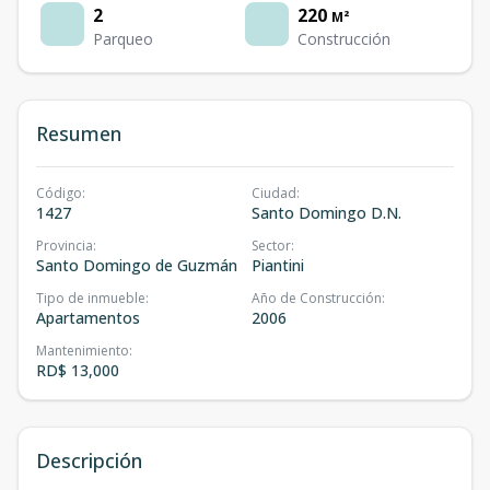
2
220
M²
Parqueo
Construcción
Resumen
Código
:
Ciudad
:
1427
Santo Domingo D.N.
Provincia
:
Sector
:
Santo Domingo de Guzmán
Piantini
Tipo de inmueble
:
Año de Construcción
:
Apartamentos
2006
Mantenimiento
:
RD$ 13,000
Descripción