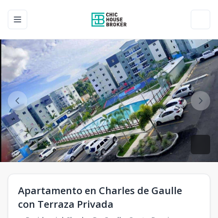
Toggle navigation menu
Toggl
Apartamento en Charles de Gaulle
con Terraza Privada