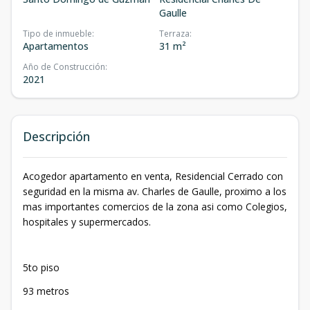
Gaulle
Tipo de inmueble
:
Terraza
:
Apartamentos
31 m²
Año de Construcción
:
2021
Descripción
Acogedor apartamento en venta, Residencial Cerrado con
seguridad en la misma av. Charles de Gaulle, proximo a los
mas importantes comercios de la zona asi como Colegios,
hospitales y supermercados.
5to piso
93 metros