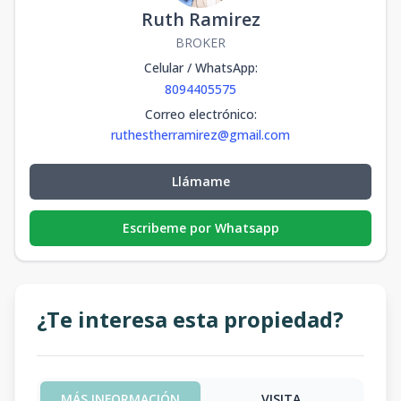
Ruth Ramirez
BROKER
Celular / WhatsApp
:
8094405575
Correo electrónico
:
ruthestherramirez@gmail.com
Llámame
Escribeme por Whatsapp
¿Te interesa esta propiedad?
MÁS INFORMACIÓN
VISITA