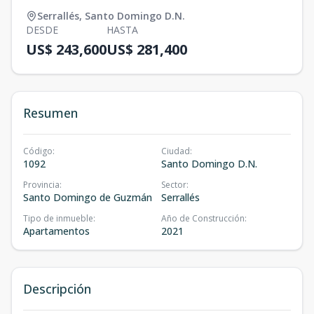
Serrallés
,
Santo Domingo D.N.
DESDE
HASTA
US$ 243,600
US$ 281,400
Resumen
Código
:
Ciudad
:
1092
Santo Domingo D.N.
Provincia
:
Sector
:
Santo Domingo de Guzmán
Serrallés
Tipo de inmueble
:
Año de Construcción
:
Apartamentos
2021
Descripción