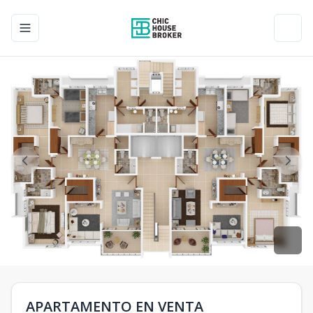
Toggle navigation menu
Toggl
APARTAMENTO EN VENTA