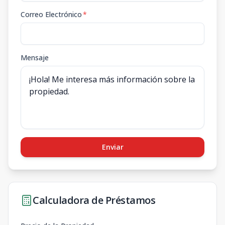
Correo Electrónico
*
Mensaje
Enviar
Calculadora de Préstamos