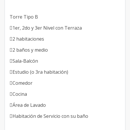
Torre Tipo B
1er, 2do y 3er Nivel con Terraza
2 habitaciones
2 baños y medio
Sala-Balcón
Estudio (o 3ra habitación)
Comedor
Cocina
Área de Lavado
Habitación de Servicio con su baño