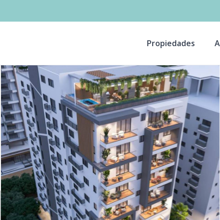
Propiedades
A