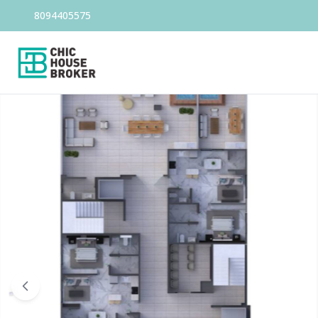
8094405575