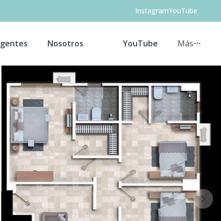
Instagram
YouTube
gentes
Nosotros
YouTube
Más