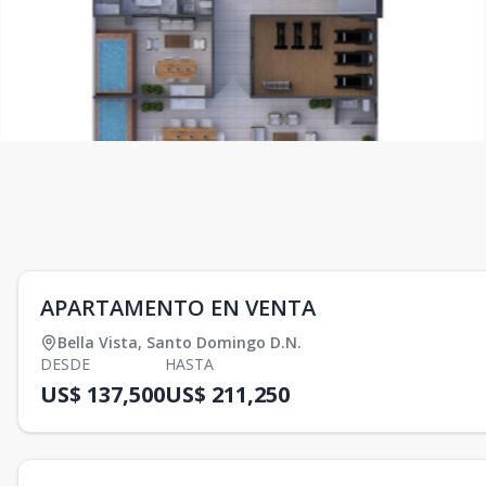
APARTAMENTO EN VENTA
Bella Vista
,
Santo Domingo D.N.
DESDE
HASTA
US$ 137,500
US$ 211,250