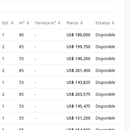
Est.
m²
Terraza
m²
Precio
Estatus
1
80
-
US$ 180,000
Disponible
2
85
-
US$ 199,750
Disponible
1
55
-
US$ 140,250
Disponible
2
85
-
US$ 201,450
Disponible
1
55
-
US$ 143,825
Disponible
2
85
-
US$ 203,575
Disponible
1
55
-
US$ 145,475
Disponible
1
55
-
US$ 151,250
Disponible
1
55
-
US$ 154,000
Disponible