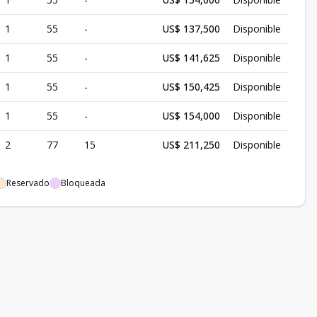
1
55
-
US$ 137,500
Disponible
1
55
-
US$ 141,625
Disponible
1
55
-
US$ 150,425
Disponible
1
55
-
US$ 154,000
Disponible
2
77
15
US$ 211,250
Disponible
Reservado
Bloqueada