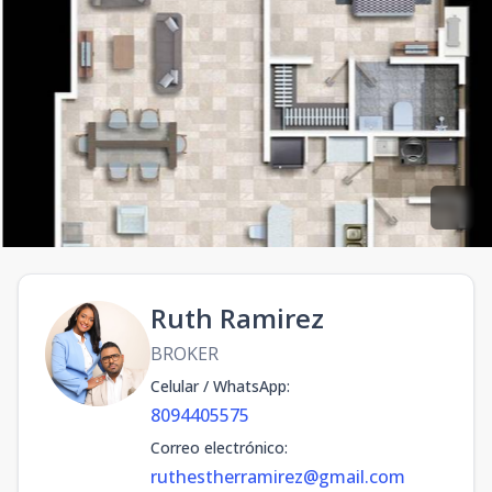
Ruth Ramirez
BROKER
Celular / WhatsApp
:
8094405575
Correo electrónico
:
ruthestherramirez@gmail.com