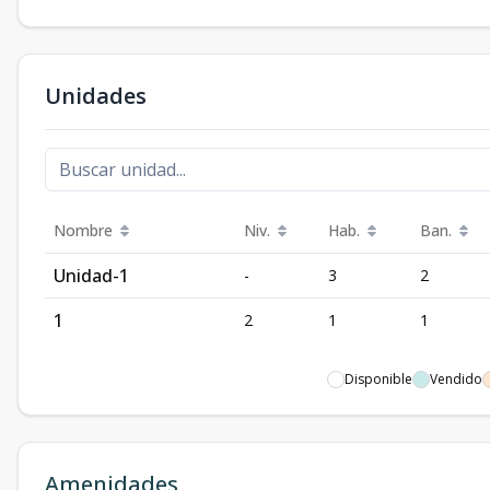
Unidades
Nombre
Niv.
Hab.
Ban.
Unidad-1
-
3
2
1
2
1
1
Disponible
Vendido
Amenidades