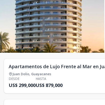
Apartamentos de Lujo Frente al Mar en Ju
Juan Dolio
,
Guayacanes
DESDE
HASTA
US$ 299,000
US$ 879,000