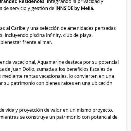
Branded Residences
, integrando la privacidad y
 de servicio y gestión de
INNSiDE by Meliá
.
das al Caribe y una selección de amenidades pensadas
, incluyendo piscina infinity, club de playa,
 bienestar frente al mar.
encia vacacional, Aquamarine destaca por su potencial
a de Juan Dolio, sumada a los beneficios fiscales de
mediante rentas vacacionales, lo convierten en una
ar su patrimonio con bienes raíces en una ubicación
de vida y proyección de valor en un mismo proyecto,
 mientras se construye un patrimonio con potencial de