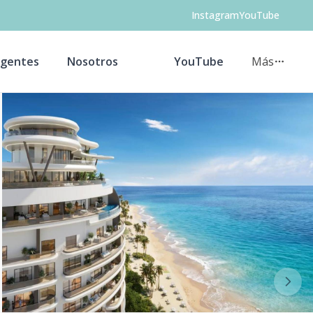
Instagram
YouTube
gentes
Nosotros
YouTube
Más