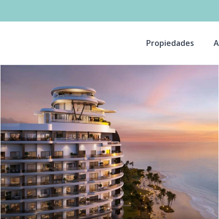
Propiedades
A