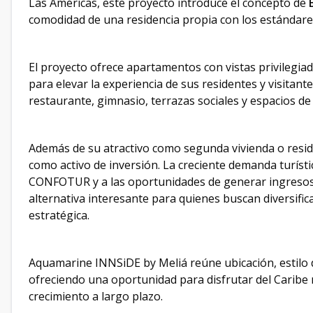
Las Américas, este proyecto introduce el concepto de
comodidad de una residencia propia con los estándares
El proyecto ofrece apartamentos con vistas privilegia
para elevar la experiencia de sus residentes y visitantes
restaurante, gimnasio, terrazas sociales y espacios de
Además de su atractivo como segunda vivienda o resid
como activo de inversión. La creciente demanda turístic
CONFOTUR y a las oportunidades de generar ingresos 
alternativa interesante para quienes buscan diversific
estratégica.
Aquamarine INNSiDE by Meliá reúne ubicación, estilo 
ofreciendo una oportunidad para disfrutar del Caribe
crecimiento a largo plazo.