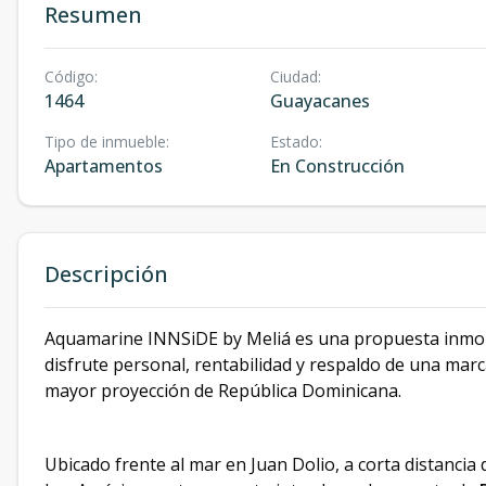
Resumen
Código
:
Ciudad
:
1464
Guayacanes
Tipo de inmueble
:
Estado
:
Apartamentos
En Construcción
Descripción
Aquamarine INNSiDE by Meliá es una propuesta inmob
disfrute personal, rentabilidad y respaldo de una marc
mayor proyección de República Dominicana.
Ubicado frente al mar en Juan Dolio, a corta distanci