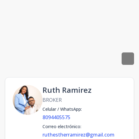
Ruth Ramirez
BROKER
Celular / WhatsApp
:
8094405575
Correo electrónico
:
ruthestherramirez@gmail.com