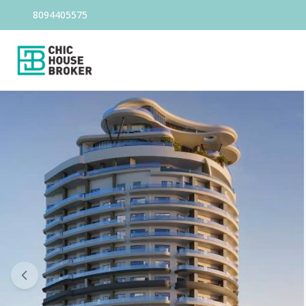
8094405575