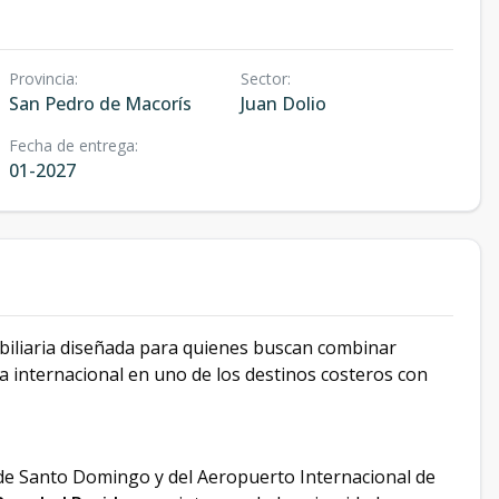
Provincia
:
Sector
:
San Pedro de Macorís
Juan Dolio
Fecha de entrega
:
01-2027
iliaria diseñada para quienes buscan combinar
a internacional en uno de los destinos costeros con
a de Santo Domingo y del Aeropuerto Internacional de