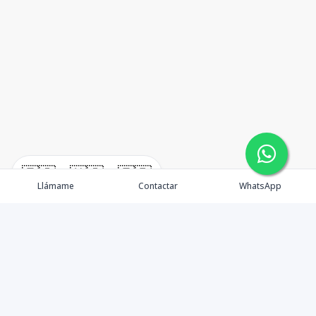
🇪🇸
🇺🇸
🇫🇷
Llámame
Contactar
WhatsApp