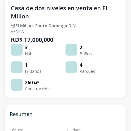
Casa de dos niveles en venta en El
Millon
El Millon
,
Santo Domingo D.N.
VENTA
RD$ 17,000,000
3
2
Hab.
Baños
1
4
½ Baños
Parqueo
260
M²
Construcción
Resumen
Código
:
Ciudad
: