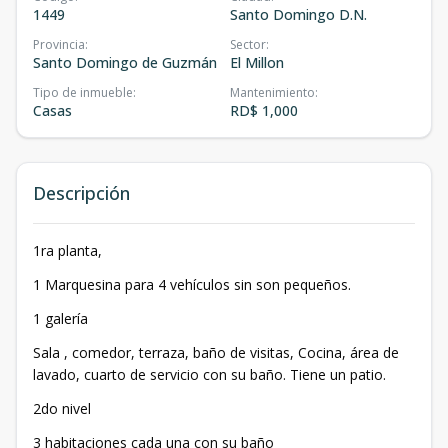
1449
Santo Domingo D.N.
Provincia
:
Sector
:
Santo Domingo de Guzmán
El Millon
Tipo de inmueble
:
Mantenimiento
:
Casas
RD$ 1,000
Descripción
1ra planta,
1 Marquesina para 4 vehículos sin son pequeños.
1 galería
Sala , comedor, terraza, baño de visitas, Cocina, área de
lavado, cuarto de servicio con su baño. Tiene un patio.
2do nivel
3 habitaciones cada una con su baño