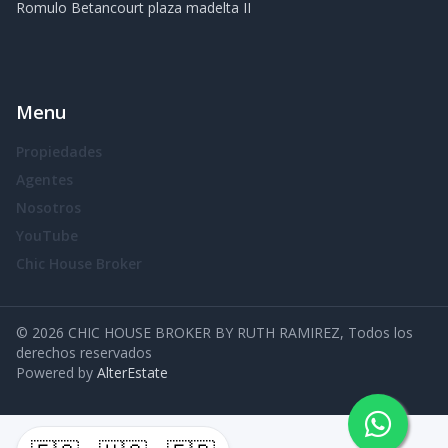
Romulo Betancourt plaza madelta II
Menu
Propiedades
Agentes
Nosotros
YouTube
Chic House Broker
©
2026
CHIC HOUSE BROKER BY RUTH RAMIREZ
,
Todos los
derechos reservados
Powered by
AlterEstate