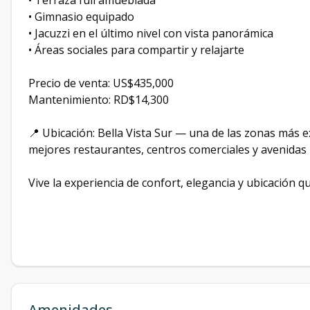
• Terraza full amueblada
• Gimnasio equipado
• Jacuzzi en el último nivel con vista panorámica
• Áreas sociales para compartir y relajarte
Precio de venta: US$435,000
Mantenimiento: RD$14,300
📍 Ubicación: Bella Vista Sur — una de las zonas más e
mejores restaurantes, centros comerciales y avenidas 
Vive la experiencia de confort, elegancia y ubicación q
Amenidades