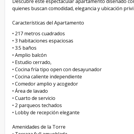
Descubre este espectacular apartamento diseñado con
quienes buscan comodidad, elegancia y ubicación privil
Características del Apartamento
• 217 metros cuadrados
• 3 habitaciones espaciosas
• 3.5 baños
• Amplio balcón
• Estudio cerrado,
• Cocina fría tipo open con desayunador
• Cocina caliente independiente
• Comedor amplio y acogedor
• Área de lavado
• Cuarto de servicio
• 2 parqueos techados
• Lobby de recepción elegante
Amenidades de la Torre