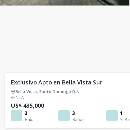
Exclusivo Apto en Bella Vista Sur
Bella Vista
,
Santo Domingo D.N.
VENTA
US$ 435,000
3
3
1
Hab.
Baños
½ Ba