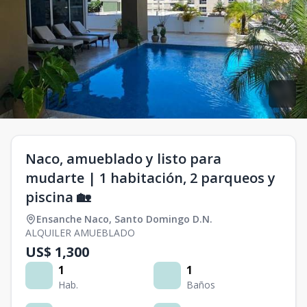
Naco, amueblado y listo para
mudarte | 1 habitación, 2 parqueos y
piscina 🏡
Ensanche Naco
,
Santo Domingo D.N.
ALQUILER AMUEBLADO
US$ 1,300
1
1
Hab.
Baños