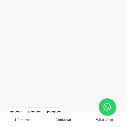
🇪🇸
🇺🇸
🇫🇷
Llámame
Contactar
WhatsApp