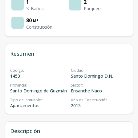
1
2
½ Baños
Parqueo
80
M²
Construcción
Resumen
Código
:
Ciudad
:
1453
Santo Domingo D.N.
Provincia
:
Sector
:
Santo Domingo de Guzmán
Ensanche Naco
Tipo de inmueble
:
Año de Construcción
:
Apartamentos
2015
Descripción