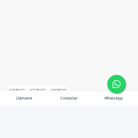
🇪🇸
🇺🇸
🇫🇷
Llámame
Contactar
WhatsApp