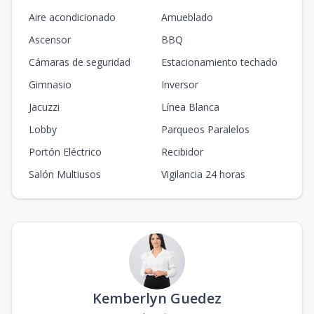
Aire acondicionado
Amueblado
Ascensor
BBQ
Cámaras de seguridad
Estacionamiento techado
Gimnasio
Inversor
Jacuzzi
Línea Blanca
Lobby
Parqueos Paralelos
Portón Eléctrico
Recibidor
Salón Multiusos
Vigilancia 24 horas
Kemberlyn Guedez