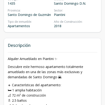
1435
Santo Domingo D.N.
Provincia
:
Sector
:
Santo Domingo de Guzmán
Piantini
Tipo de inmueble
:
Año de Construcción
:
Apartamentos
2018
Descripción
Alquiler Amueblado en Piantini ✨
Descubre este hermoso apartamento totalmente
amueblado en una de las zonas más exclusivas y
demandadas de Santo Domingo 🌇.
🔹 Características del apartamento:
🛏️ 1 amplia habitación
📐 72 m² de construcción
🚿 2.5 baños