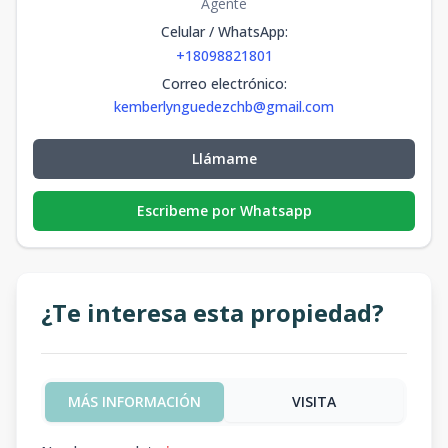
Agente
Celular / WhatsApp
:
+18098821801
Correo electrónico
:
kemberlynguedezchb@gmail.com
Llámame
Escribeme por Whatsapp
¿Te interesa esta propiedad?
MÁS INFORMACIÓN
VISITA