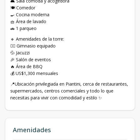
🛋️ Sala cómoda y acogedora
🍽️ Comedor
🍳 Cocina moderna
🧺 Área de lavado
🚗 1 parqueo
🔹 Amenidades de la torre:
🏋️‍♂️ Gimnasio equipado
💦 Jacuzzi
🎉 Salón de eventos
🔥 Área de BBQ
💰 US$1,300 mensuales
📍Ubicación privilegiada en Piantini, cerca de restaurantes,
supermercados, centros comerciales y todo lo que
necesitas para vivir con comodidad y estilo ✨
Amenidades