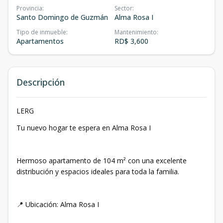
Provincia
:
Sector
:
Santo Domingo de Guzmán
Alma Rosa I
Tipo de inmueble
:
Mantenimiento
:
Apartamentos
RD$ 3,600
Descripción
LERG
Tu nuevo hogar te espera en Alma Rosa I
Hermoso apartamento de 104 m² con una excelente
distribución y espacios ideales para toda la familia.
📍 Ubicación: Alma Rosa I