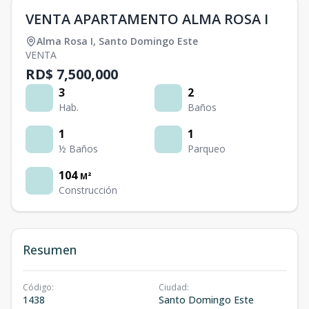
VENTA APARTAMENTO ALMA ROSA I
Alma Rosa I
,
Santo Domingo Este
VENTA
RD$ 7,500,000
3
2
Hab.
Baños
1
1
½ Baños
Parqueo
104
M²
Construcción
Resumen
Código
:
Ciudad
:
1438
Santo Domingo Este