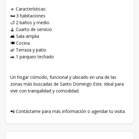
🔹 Características:
🛏️ 3 habitaciones
🛁 2 baños y medio
🧹 Cuarto de servicio
🛋️ Sala amplia
🍽️ Cocina
🌿 Terraza y patio
🚗 1 parqueo techado
Un hogar cómodo, funcional y ubicado en una de las
zonas más buscadas de Santo Domingo Este. Ideal para
vivir con tranquilidad y comodidad.
📲 Contáctame para más información o agendar tu visita.