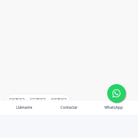
🇪🇸
🇺🇸
🇫🇷
Llámame
Contactar
WhatsApp